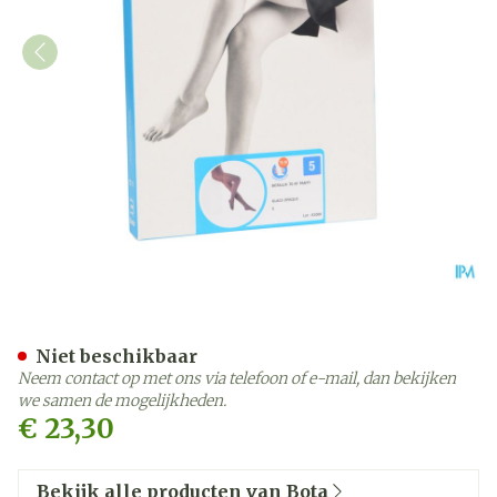
Botalux 70 Panty Steun Gl
Niet beschikbaar
Neem contact op met ons via telefoon of e-mail, dan bekijken
we samen de mogelijkheden.
€ 23,30
Bekijk alle producten van Bota