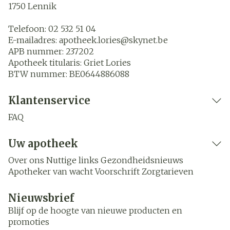
1750
Lennik
Telefoon:
02 532 51 04
E-mailadres:
apotheek.lories@
skynet.be
APB nummer:
237202
Apotheek titularis:
Griet Lories
BTW nummer:
BE0644886088
Klantenservice
FAQ
Uw apotheek
Over ons
Nuttige links
Gezondheidsnieuws
Apotheker van wacht
Voorschrift
Zorgtarieven
Nieuwsbrief
Blijf op de hoogte van nieuwe producten en
promoties