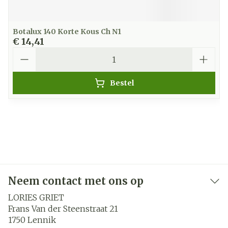
Botalux 140 Korte Kous Ch N1
€ 14,41
Aantal
Bestel
Neem contact met ons op
LORIES GRIET
Frans Van der Steenstraat 21
1750
Lennik