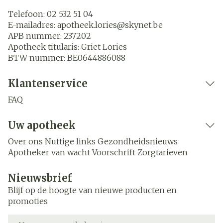
Telefoon:
02 532 51 04
E-mailadres:
apotheek.lories@
skynet.be
APB nummer:
237202
Apotheek titularis:
Griet Lories
BTW nummer:
BE0644886088
Klantenservice
FAQ
Uw apotheek
Over ons
Nuttige links
Gezondheidsnieuws
Apotheker van wacht
Voorschrift
Zorgtarieven
Nieuwsbrief
Blijf op de hoogte van nieuwe producten en
promoties
E-mail adres