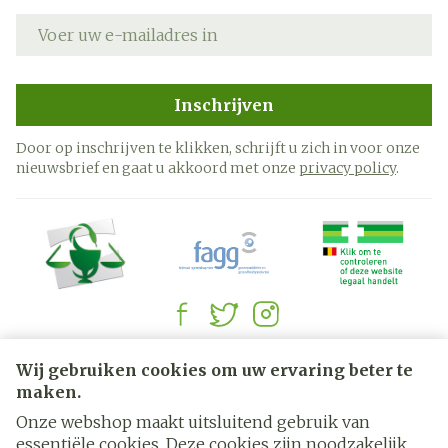
E-mail adres
Inschrijven
Door op inschrijven te klikken, schrijft u zich in voor onze
nieuwsbrief en gaat u akkoord met onze
privacy policy
.
Juridische links
Wij gebruiken cookies om uw ervaring beter te
maken.
Onze webshop maakt uitsluitend gebruik van
essentiële cookies. Deze cookies zijn noodzakelijk