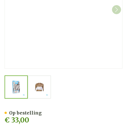
View larger image
View larger image
Bota Thorax Es Man Velcro
Op bestelling
€ 33,00