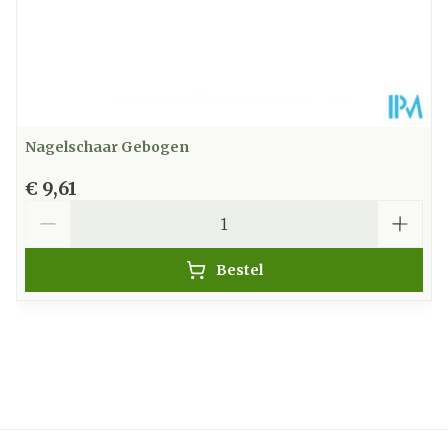
Nagelschaar Gebogen
€ 9,61
Aantal
Bestel