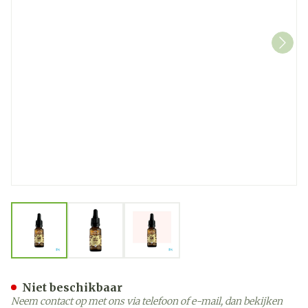
View larger image
View larger image
View larger image
Biofloral Bachbloese.37 W
Niet beschikbaar
Neem contact op met ons via telefoon of e-mail, dan bekijken