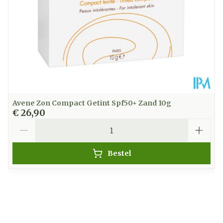
Avene Zon Compact Getint Spf50+ Zand 10g
€ 26,90
Aantal
Bestel