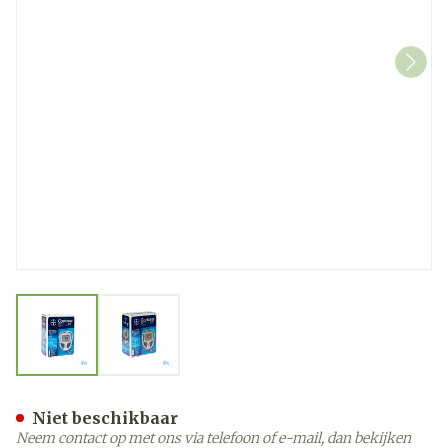
View larger image
View larger image
Ascencia Contour Xt Bloed
Niet beschikbaar
Neem contact op met ons via telefoon of e-mail, dan bekijken