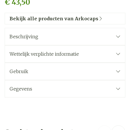
€ 43,50
Bekijk alle producten van Arkocaps
Beschrijving
Wettelijk verplichte informatie
Gebruik
Gegevens
CNK
3714813
Organisaties
Arkopharma