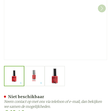
View larger image
View larger image
View larger image
Andreia Vao Gel H35 Papay
Niet beschikbaar
Neem contact op met ons via telefoon of e-mail, dan bekijken
we samen de mogelijkheden.