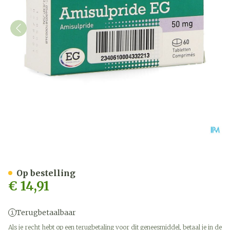
Amisulpride EG 50 Mg Tab
Op bestelling
€ 14,91
Terugbetaalbaar
Als je recht hebt op een terugbetaling voor dit geneesmiddel, betaal je in de