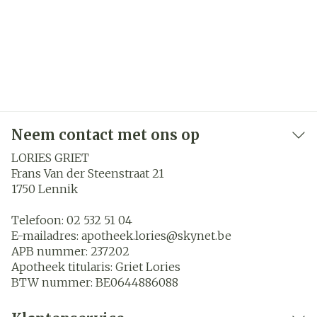
Neem contact met ons op
LORIES GRIET
Frans Van der Steenstraat 21
1750
Lennik
Telefoon:
02 532 51 04
E-mailadres:
apotheek.lories@
skynet.be
APB nummer:
237202
Apotheek titularis:
Griet Lories
BTW nummer:
BE0644886088