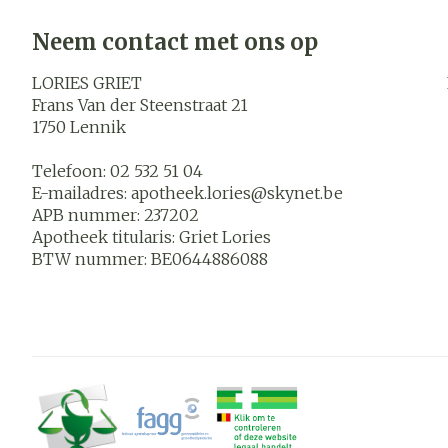
Neem contact met ons op
LORIES GRIET
Frans Van der Steenstraat 21
1750
Lennik
Telefoon:
02 532 51 04
E-mailadres:
apotheek.lories@
skynet.be
APB nummer:
237202
Apotheek titularis:
Griet Lories
BTW nummer:
BE0644886088