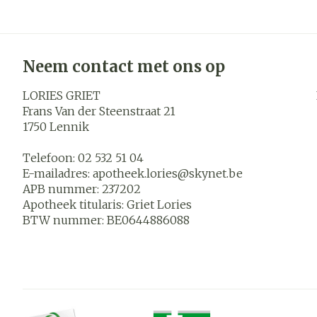
Neem contact met ons op
LORIES GRIET
Frans Van der Steenstraat 21
1750
Lennik
Telefoon:
02 532 51 04
E-mailadres:
apotheek.lories@
skynet.be
APB nummer:
237202
Apotheek titularis:
Griet Lories
BTW nummer:
BE0644886088