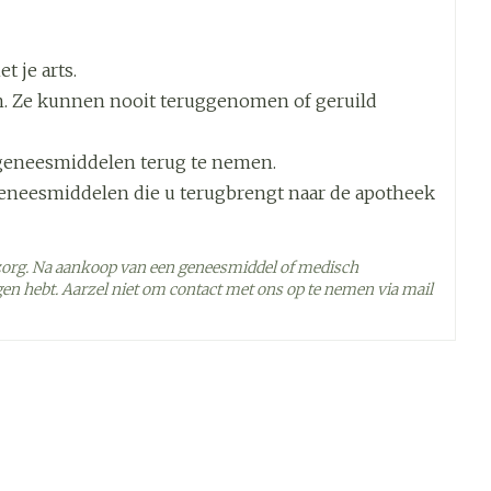
 je arts.
. Ze kunnen nooit teruggenomen of geruild
geneesmiddelen terug te nemen.
geneesmiddelen die u terugbrengt naar de apotheek
zorg. Na aankoop van een geneesmiddel of medisch
en hebt. Aarzel niet om contact met ons op te nemen via mail
 - 25°C)