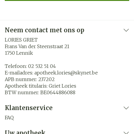
Neem contact met ons op
LORIES GRIET
Frans Van der Steenstraat 21
1750
Lennik
Telefoon:
02 532 51 04
E-mailadres:
apotheek.lories@
skynet.be
APB nummer:
237202
Apotheek titularis:
Griet Lories
BTW nummer:
BE0644886088
Klantenservice
FAQ
Uw apotheek