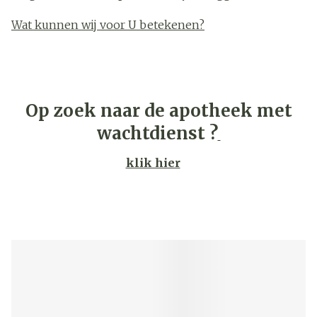
Wat kunnen wij voor U betekenen?
Op zoek naar de apotheek met
wachtdienst ?
klik hier